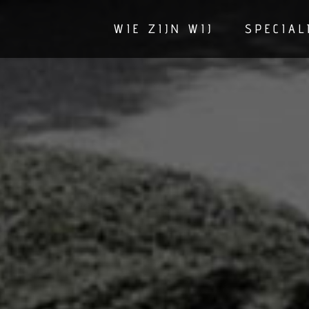
Ga
naar
WIE ZIJN WIJ
SPECIAL
inhoud