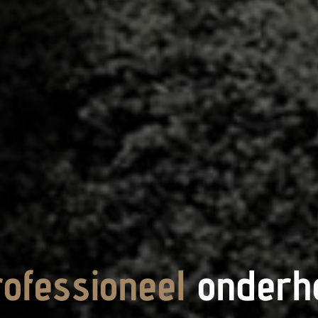
rofessioneel
onderh